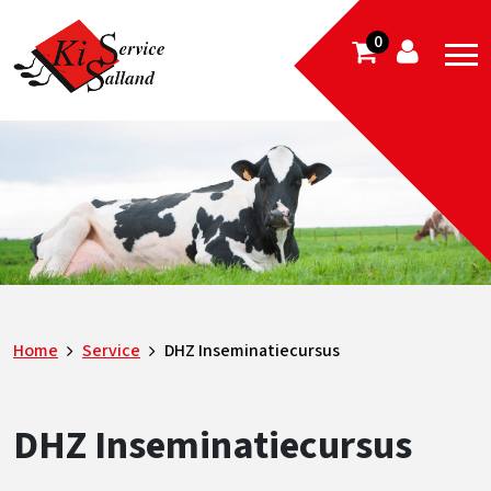
0
Home
Service
DHZ Inseminatiecursus
DHZ Inseminatiecursus