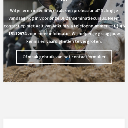
Wil je leren insemineren als een professional? Schrijf je
vandaag nog in voor onze DHZ Inseminatiecursus. Neem
contact op met Aalt van Ankum via telefoonnummer
+31 (0)6
15112974
voor meer informatie. Wij helpen je graag jouw
kennis en vaardigheden te vergroten.
Of maak gebruik van het contactformulier