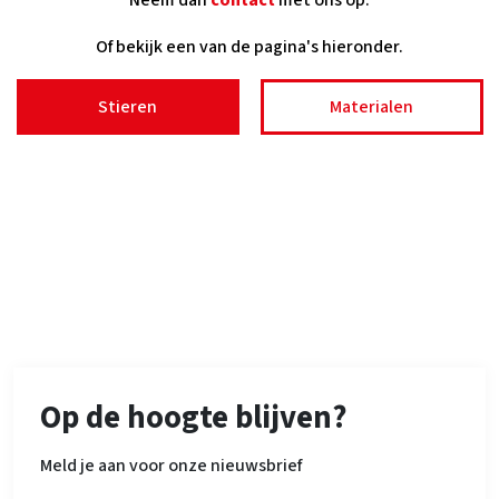
Neem dan
contact
met ons op.
Of bekijk een van de pagina's hieronder.
Stieren
Materialen
Op de hoogte blijven?
Meld je aan voor onze nieuwsbrief