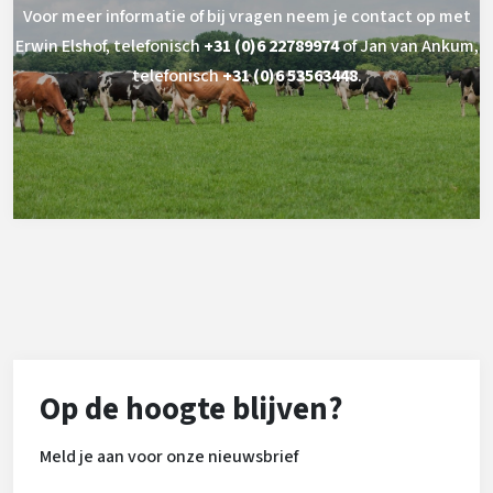
Voor meer informatie of bij vragen neem je contact op met
Erwin Elshof, telefonisch
+31 (0)6 22789974
of Jan van Ankum,
telefonisch
+31 (0)6 53563448
.
Op de hoogte blijven?
Meld je aan voor onze nieuwsbrief