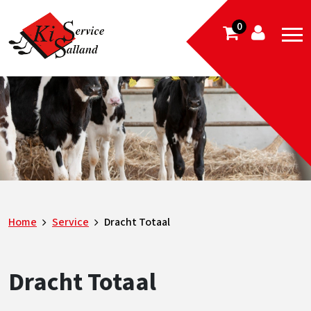
0
Home
Service
Dracht Totaal
Dracht Totaal