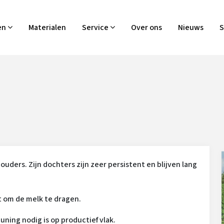
en
Materialen
Service
Over ons
Nieuws
S
ouders. Zijn dochters zijn zeer persistent en blijven lang
t om de melk te dragen.
ning nodig is op productief vlak.