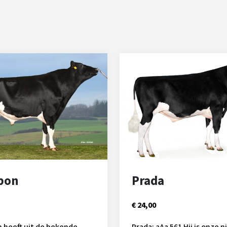
pon
Prada
€ 24,00