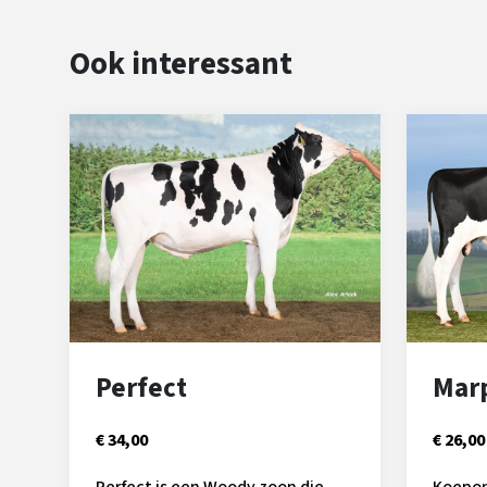
Ook interessant
Perfect
Mar
€ 34,00
€ 26,00