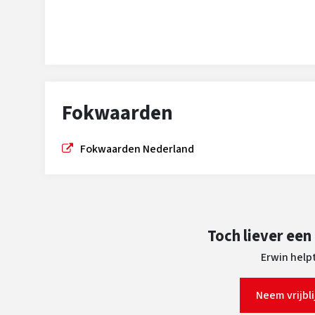
Fokwaarden
Fokwaarden Nederland
Toch liever een
Erwin helpt
Neem vrijbl