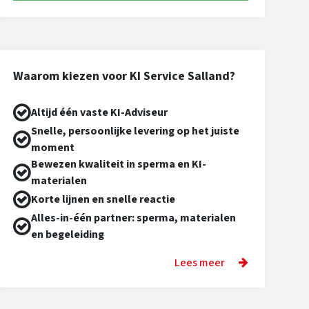
Waarom kiezen voor KI Service Salland?
Altijd één vaste KI-Adviseur
Snelle, persoonlijke levering op het juiste
moment
Bewezen kwaliteit in sperma en KI-
materialen
Korte lijnen en snelle reactie
Alles-in-één partner: sperma, materialen
en begeleiding
Lees meer