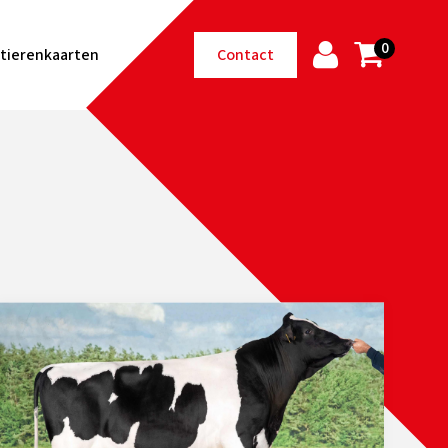
0
tierenkaarten
Contact