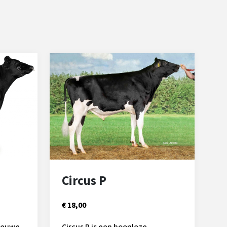
Circus P
€ 18,00