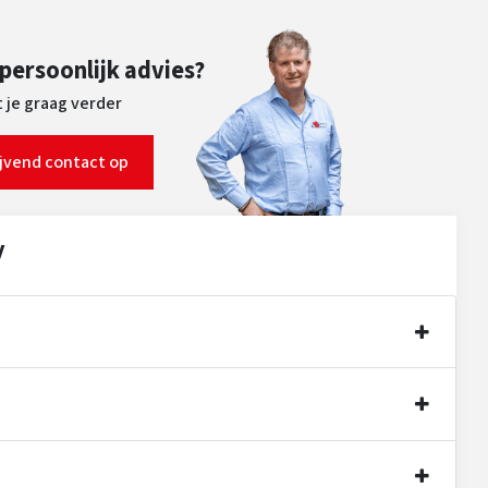
 persoonlijk advies?
 je graag verder
ijvend contact op
y