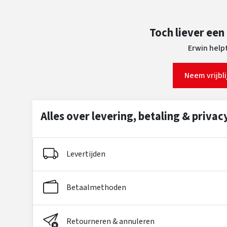
Toch liever een
Erwin helpt
Neem vrijbl
Alles over levering, betaling & privac
Levertijden
Betaalmethoden
Retourneren & annuleren