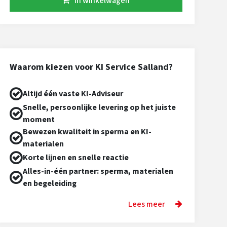
In winkelwagen
Waarom kiezen voor KI Service Salland?
Altijd één vaste KI-Adviseur
Snelle, persoonlijke levering op het juiste
moment
Bewezen kwaliteit in sperma en KI-
materialen
Korte lijnen en snelle reactie
Alles-in-één partner: sperma, materialen
en begeleiding
Lees meer