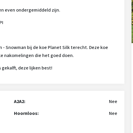
ten even ondergemiddeld zijn.
PI
n - Snowman bij de koe Planet Silk terecht. Deze koe
jke nakomelingen die het goed doen.
ekalft, deze lijken best!
A2A2:
Nee
Hoornloos:
Nee