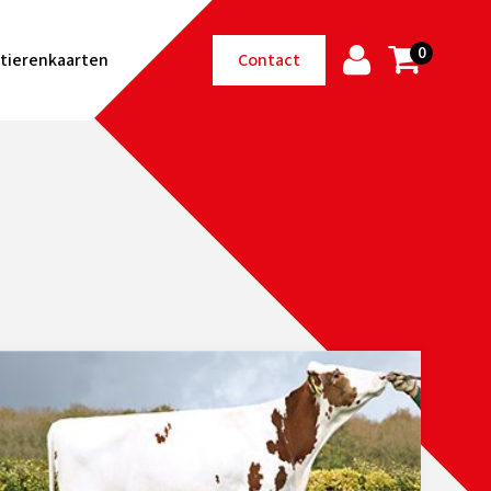
0
tierenkaarten
Contact