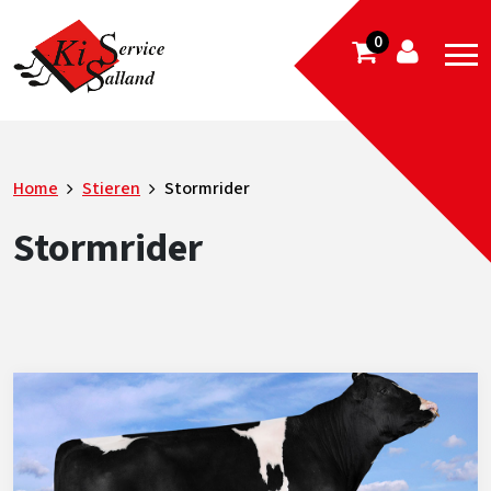
0
Home
Stieren
Stormrider
Stormrider