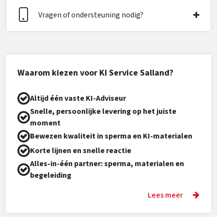
Vragen of ondersteuning nodig?
Waarom kiezen voor KI Service Salland?
Altijd één vaste KI-Adviseur
Snelle, persoonlijke levering op het juiste
moment
Bewezen kwaliteit in sperma en KI-materialen
Korte lijnen en snelle reactie
Alles-in-één partner: sperma, materialen en
begeleiding
Lees meer