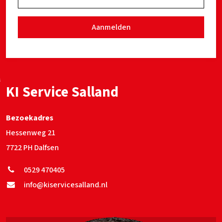
Aanmelden
KI Service Salland
Bezoekadres
Hessenweg 21
7722 PH Dalfsen
0529 470405
info@kiservicesalland.nl