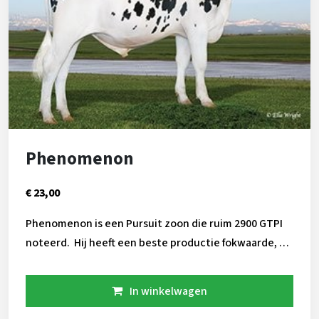
Phenomenon
€ 23,00
Phenomenon is een Pursuit zoon die ruim 2900 GTPI
noteerd. Hij heeft een beste productie fokwaarde, dit
in combinatie met solide fokwaarden voor de
gezondheidseigenschappen. Daarnaast is hij geschikt
In winkelwagen
voor de robot. Gebruik Phenomenon als outcross