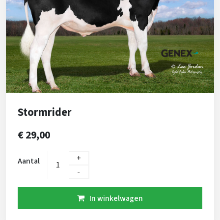
Stormrider
€ 29,00
+
Aantal
-
In winkelwagen