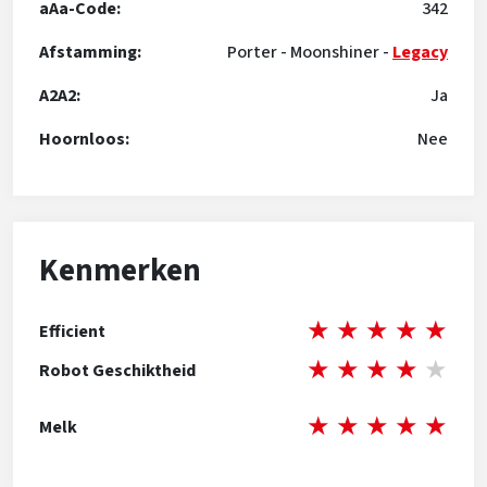
aAa-Code:
342
Afstamming:
Porter
-
Moonshiner
-
Legacy
A2A2:
Ja
Hoornloos:
Nee
Kenmerken
★
★
★
★
★
Efficient
★
★
★
★
★
Robot Geschiktheid
★
★
★
★
★
Melk