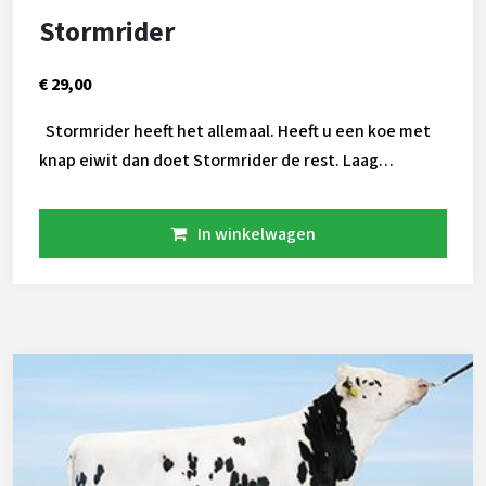
Stormrider
€ 29,00
Stormrider heeft het allemaal. Heeft u een koe met
knap eiwit dan doet Stormrider de rest. Laag
celgetal, hoge levensduur en een super efficientie!
aAa 342 A2A2
In winkelwagen