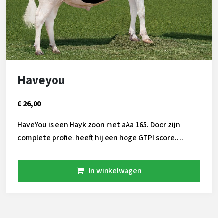
Haveyou
€ 26,00
HaveYou is een Hayk zoon met aAa 165. Door zijn
complete profiel heeft hij een hoge GTPI score.
HaveYou stamt uit de Halo familie.
In winkelwagen