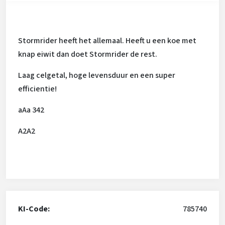
Stormrider heeft het allemaal. Heeft u een koe met
knap eiwit dan doet Stormrider de rest.
Laag celgetal, hoge levensduur en een super
efficientie!
aAa 342
A2A2
KI-Code:
785740