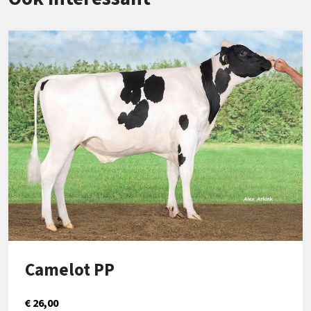
Camelot PP
€ 26,00