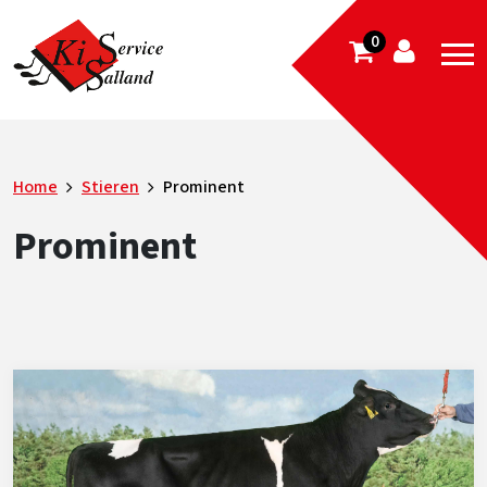
0
Home
Stieren
Prominent
Prominent