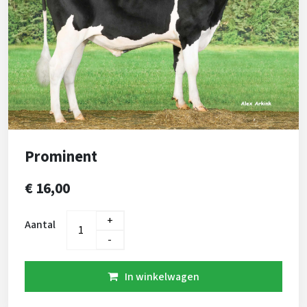
Prominent
€ 16,00
+
Aantal
-
In winkelwagen