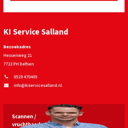
KI Service Salland
Bezoekadres
Hessenweg 21
7722 PH Dalfsen
0529 470405
info@kiservicesalland.nl
Scannen /
vruchtbaarheids­