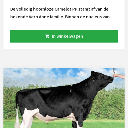
De volledig hoornloze Camelot PP stamt af van de
bekende Vero Anne familie. Binnen de nucleus van
CRV heeft dez koefamilie zich flink ontwikkeld.
Camelot geeft robot geschikte hoorbloze koeien die
In winkelwagen
tegen een stootje kunnen.