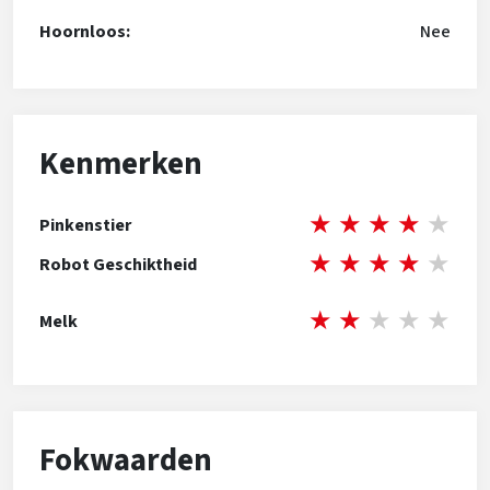
Hoornloos:
Nee
Kenmerken
★
★
★
★
★
Pinkenstier
★
★
★
★
★
Robot Geschiktheid
★
★
★
★
★
Melk
Fokwaarden