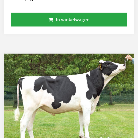
Booking Red. Nu dus ook de pinkenstier Prominent.
Hij is makkelijk te gebruiken omdat hij weinig fouten
In winkelwagen
heeft.