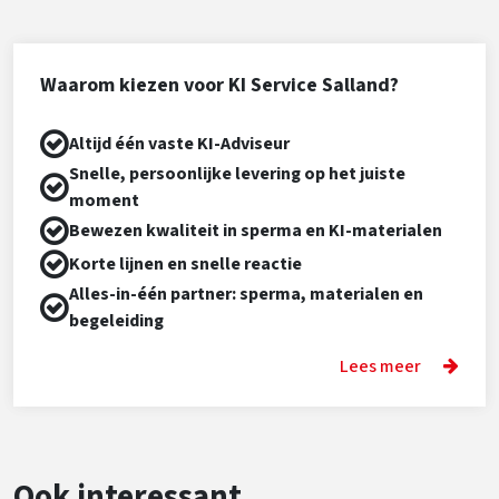
Waarom kiezen voor KI Service Salland?
Altijd één vaste KI-Adviseur
Snelle, persoonlijke levering op het juiste
moment
Bewezen kwaliteit in sperma en KI-materialen
Korte lijnen en snelle reactie
Alles-in-één partner: sperma, materialen en
begeleiding
Lees meer
Ook interessant