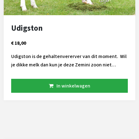
Udigston
€ 18,00
Udigston is de gehaltenvererver van dit moment. Wil
je dikke melk dan kun je deze Zemini zoon niet
missen! Ook laat hij beste fokwaarden zien voor
melksnelheid en klauwgezondheid!
In winkelwagen