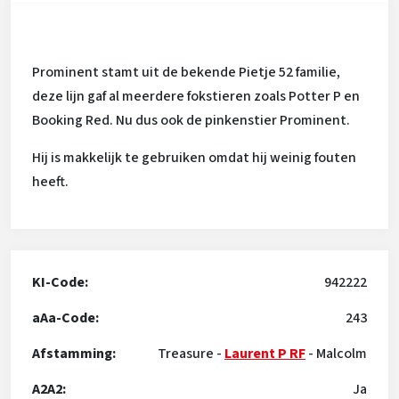
Prominent stamt uit de bekende Pietje 52 familie,
deze lijn gaf al meerdere fokstieren zoals Potter P en
Booking Red. Nu dus ook de pinkenstier Prominent.
Hij is makkelijk te gebruiken omdat hij weinig fouten
heeft.
KI-Code:
942222
aAa-Code:
243
Afstamming:
Treasure
-
Laurent P RF
-
Malcolm
A2A2:
Ja