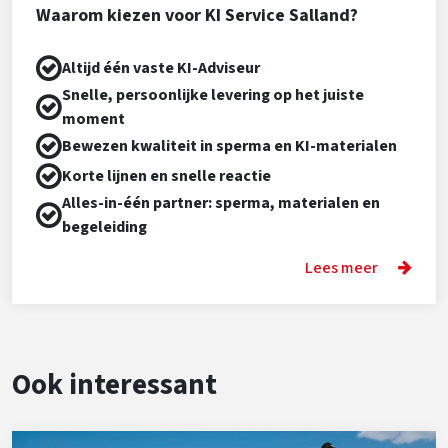
Waarom kiezen voor KI Service Salland?
Altijd één vaste KI-Adviseur
Snelle, persoonlijke levering op het juiste
moment
Bewezen kwaliteit in sperma en KI-materialen
Korte lijnen en snelle reactie
Alles-in-één partner: sperma, materialen en
begeleiding
Lees meer
Ook interessant