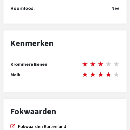
Hoornloos:
Nee
Kenmerken
★
★
★
★
★
Krommere Benen
★
★
★
★
★
Melk
Fokwaarden
Fokwaarden Buitenland