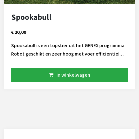
Spookabull
€ 20,00
Spookabull is een topstier uit het GENEX programma.
Robot geschikt en zeer hoog met voer efficientie!
Spookabull is zowel conventioneel als gesext een
topbevruchter!
In winkelwagen