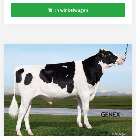
aAa 342 A2A2
In winkelwagen