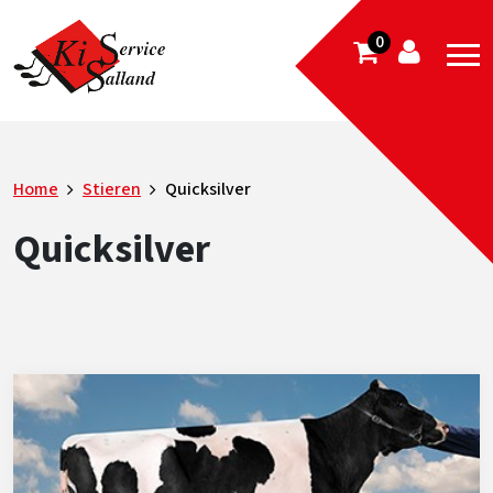
0
Home
Stieren
Quicksilver
Quicksilver