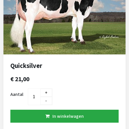
Quicksilver
€ 21,00
+
Aantal
-
In winkelwagen