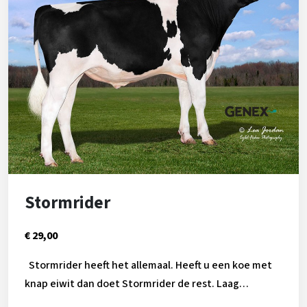
Stormrider
€ 29,00
Stormrider heeft het allemaal. Heeft u een koe met
knap eiwit dan doet Stormrider de rest. Laag
celgetal, hoge levensduur en een super efficientie!