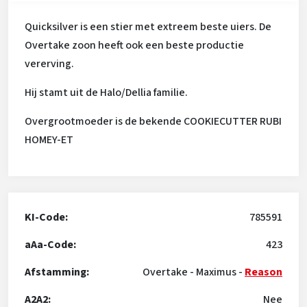
Quicksilver is een stier met extreem beste uiers. De
Overtake zoon heeft ook een beste productie
vererving.
Hij stamt uit de Halo/Dellia familie.
Overgrootmoeder is de bekende COOKIECUTTER RUBI
HOMEY-ET
KI-Code:
785591
aAa-Code:
423
Afstamming:
Overtake
-
Maximus
-
Reason
A2A2:
Nee