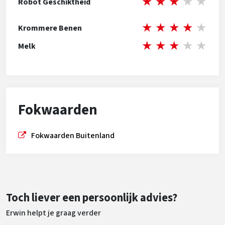
★
★
★
★
★
Robot Geschiktheid
★
★
★
★
★
Krommere Benen
★
★
★
★
★
Melk
Fokwaarden
Fokwaarden Buitenland
Toch liever een persoonlijk advies?
Erwin helpt je graag verder