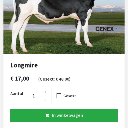
Longmire
€ 17,00
(Gesext: € 48,00)
+
Aantal
Gesext
-
In winkelwagen