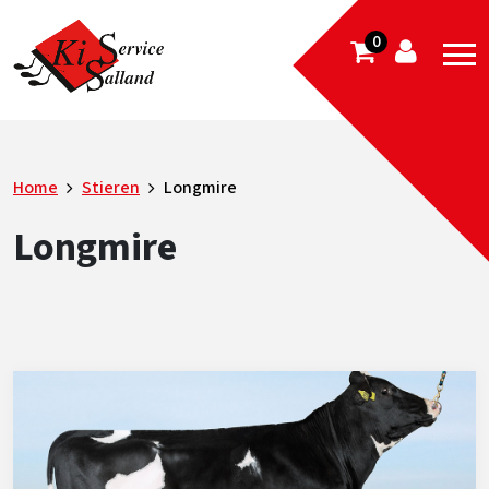
0
Home
Stieren
Longmire
Longmire