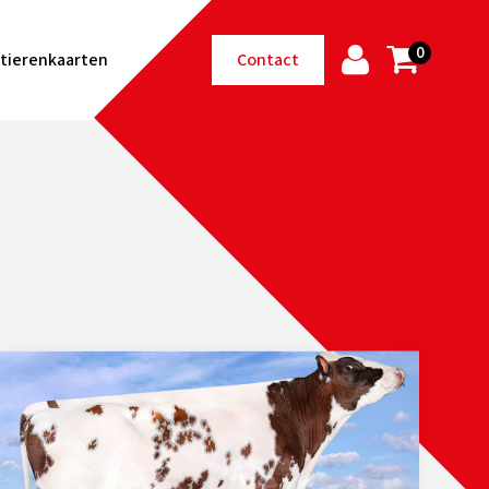
0
tierenkaarten
Contact