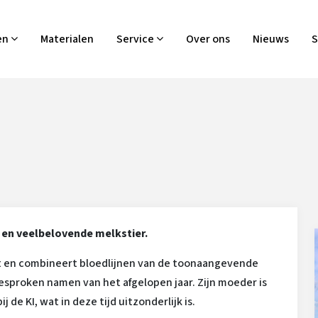
en
Materialen
Service
Over ons
Nieuws
S
 en veelbelovende melkstier.
t en combineert bloedlijnen van de toonaangevende
sproken namen van het afgelopen jaar. Zijn moeder is
j de KI, wat in deze tijd uitzonderlijk is.