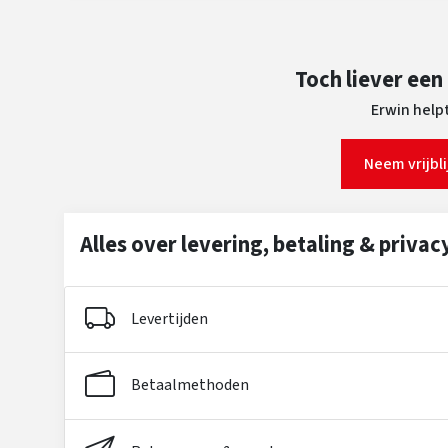
Toch liever een
Erwin helpt
Neem vrijbl
Alles over levering, betaling & privac
Levertijden
Betaalmethoden