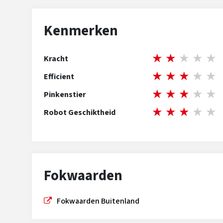
Kenmerken
★
★
★
★
★
Kracht
★
★
★
★
★
Efficient
★
★
★
★
★
Pinkenstier
★
★
★
★
★
Robot Geschiktheid
Fokwaarden
Fokwaarden Buitenland