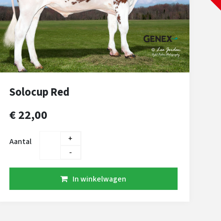
Solocup Red
€ 22,00
+
Aantal
-
In winkelwagen