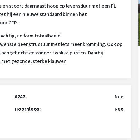
e en scoort daarnaast hoog op levensduur met een PL
zet hij een nieuwe standaard binnen het
oor CCR.
krachtig, uniform totaalbeeld.
gewenste beenstructuur met iets meer kromming. Ook op
ed aangehecht en zonder zwakke punten. Daarbij
 met gezonde, sterke klauwen.
A2A2:
Nee
Hoornloos:
Nee