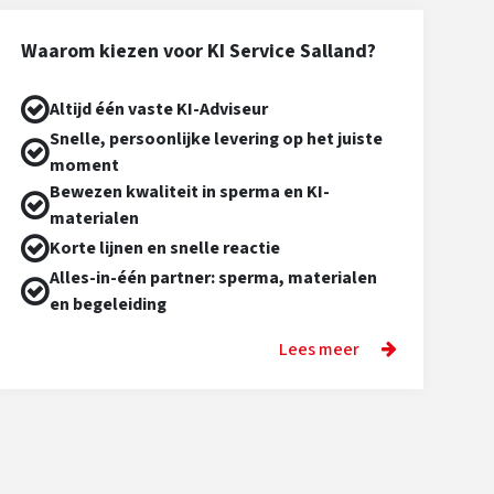
Waarom kiezen voor KI Service Salland?
Altijd één vaste KI-Adviseur
Snelle, persoonlijke levering op het juiste
moment
Bewezen kwaliteit in sperma en KI-
materialen
Korte lijnen en snelle reactie
Alles-in-één partner: sperma, materialen
en begeleiding
Lees meer