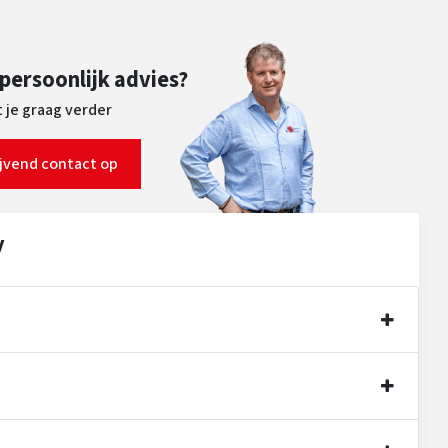
 persoonlijk advies?
 je graag verder
ijvend contact op
y