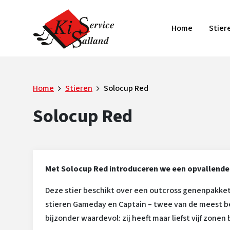
Home
Stier
Home
Stieren
Solocup Red
Solocup Red
Met Solocup Red introduceren we een opvallende
Deze stier beschikt over een outcross genenpakke
stieren Gameday en Captain – twee van de meest be
bijzonder waardevol: zij heeft maar liefst vijf zonen bi