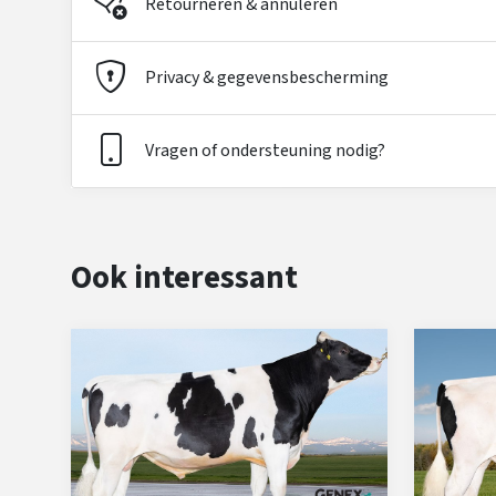
Retourneren & annuleren
Privacy & gegevensbescherming
Vragen of ondersteuning nodig?
Ook interessant