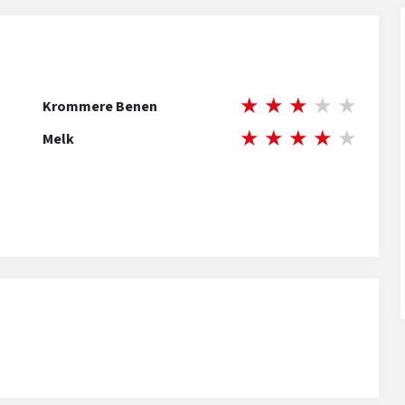
★
★
★
★
★
Krommere Benen
★
★
★
★
★
Melk