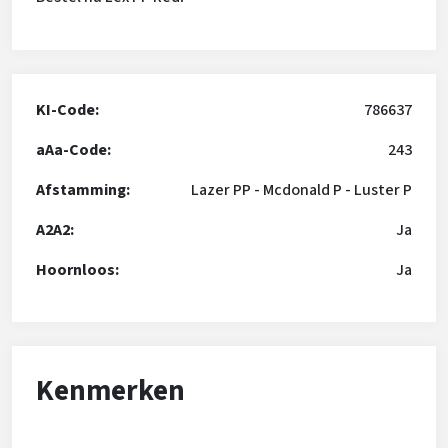
KI-Code:
786637
aAa-Code:
243
Afstamming:
Lazer PP
-
Mcdonald P
-
Luster P
A2A2:
Ja
Hoornloos:
Ja
Kenmerken