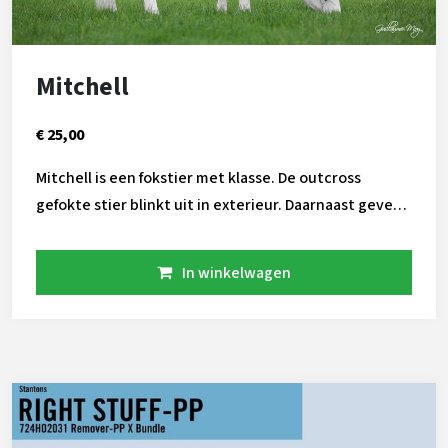
Mitchell
€ 25,00
Mitchell is een fokstier met klasse. De outcross
gefokte stier blinkt uit in exterieur. Daarnaast geven
zijn dochters makkelijk melk uit zeer beste uiers!
Mitchell is ook gesext beschikbaar!
In winkelwagen