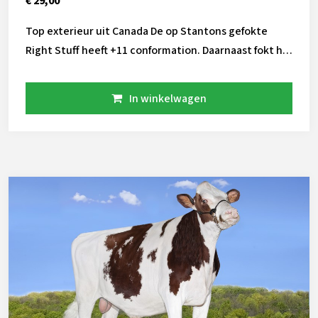
€ 29,00
Top exterieur uit Canada De op Stantons gefokte
Right Stuff heeft +11 conformation. Daarnaast fokt hij
volledig hoornloos.
In winkelwagen