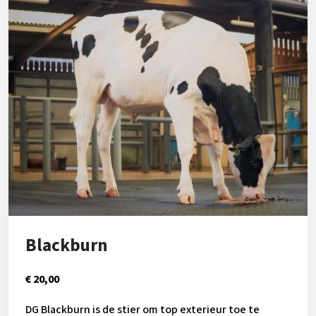
zal hij ook in de toekomst niet
teleurstellen. Verderop in de pedigree zien we
excellente dochters van Redman en Outside.
Blackburn
€ 20,00
DG Blackburn is de stier om top exterieur toe te