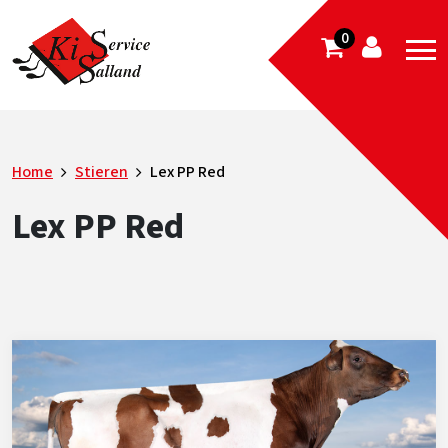
0
Home
Stieren
Lex PP Red
Lex PP Red