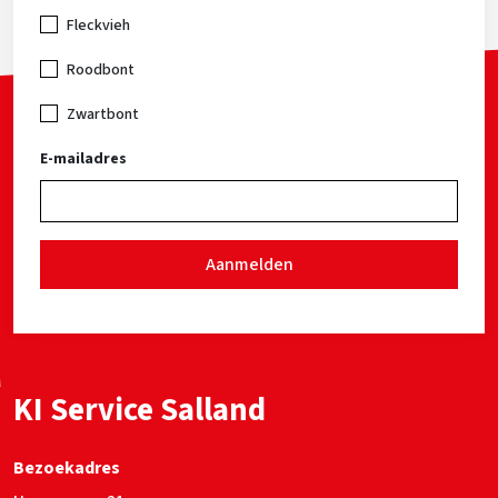
Fleckvieh
Roodbont
Zwartbont
E-mailadres
Aanmelden
KI Service Salland
Bezoekadres