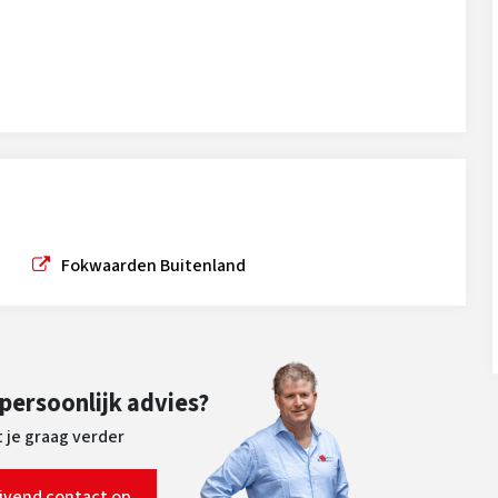
Fokwaarden Buitenland
 persoonlijk advies?
 je graag verder
ijvend contact op