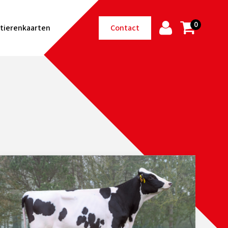
0
tierenkaarten
Contact