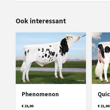
Ook interessant
Phenomenon
Quic
€ 23,00
€ 21,00