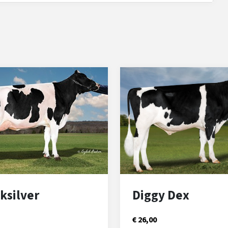
ksilver
Diggy Dex
€ 26,00