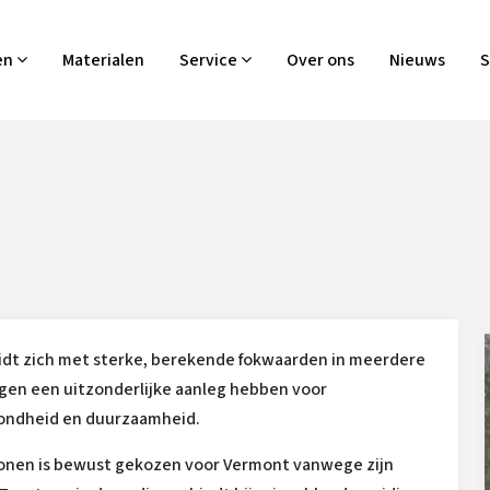
en
Materialen
Service
Over ons
Nieuws
S
dt zich met sterke, berekende fokwaarden in meerdere
ingen een uitzonderlijke aanleg hebben voor
zondheid en duurzaamheid.
onen is bewust gekozen voor Vermont vanwege zijn