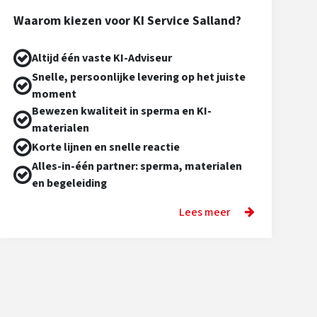
Waarom kiezen voor KI Service Salland?
Altijd één vaste KI-Adviseur
Snelle, persoonlijke levering op het juiste
moment
Bewezen kwaliteit in sperma en KI-
materialen
Korte lijnen en snelle reactie
Alles-in-één partner: sperma, materialen
en begeleiding
Lees meer