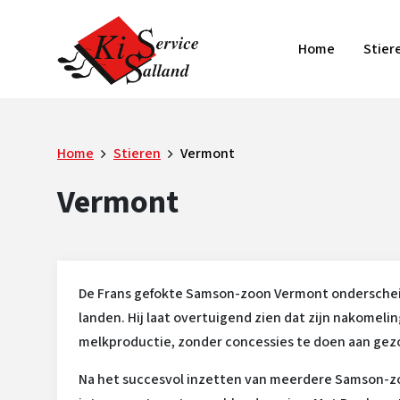
Home
Stier
Home
Stieren
Vermont
Vermont
De Frans gefokte Samson-zoon Vermont onderschei
landen. Hij laat overtuigend zien dat zijn nakomel
melkproductie, zonder concessies te doen aan ge
Na het succesvol inzetten van meerdere Samson-z