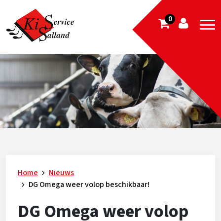
0
Home
Nieuws
DG Omega weer volop beschikbaar!
DG Omega weer volop