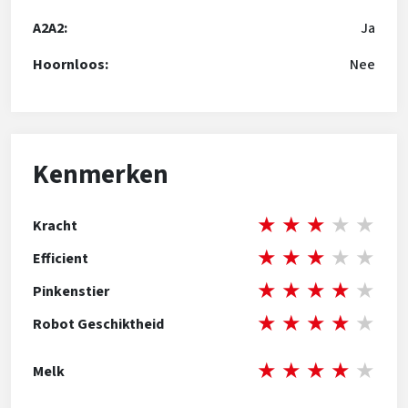
A2A2:
Ja
Hoornloos:
Nee
Kenmerken
★
★
★
★
★
Kracht
★
★
★
★
★
Efficient
★
★
★
★
★
Pinkenstier
★
★
★
★
★
Robot Geschiktheid
★
★
★
★
★
Melk