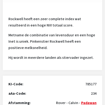
Rockwell heeft een zeer complete index wat
resulteerd in een hoge NVI totaal score.
Metname de combinatie van levensduur en een hoge
Inet is uniek. Pinkenstier Rockwell heeft een
positieve melksnelheid.
Hij wordt in meerdere landen als stiervader ingezet.
KI-Code:
785177
aAa-Code:
234
Afstamming:
Rover
-
Calvin
-
Padawan