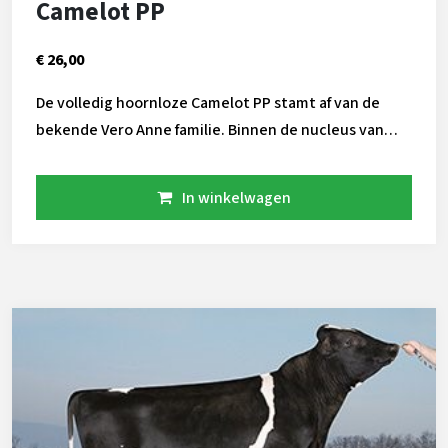
Camelot PP
€ 26,00
De volledig hoornloze Camelot PP stamt af van de
bekende Vero Anne familie. Binnen de nucleus van
CRV heeft dez koefamilie zich flink ontwikkeld.
Camelot geeft robot geschikte hoorbloze koeien die
In winkelwagen
tegen een stootje kunnen.