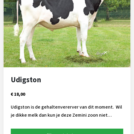
Udigston
€ 18,00
Udigston is de gehaltenvererver van dit moment. Wil
je dikke melk dan kun je deze Zemini zoon niet
missen! Ook laat hij beste fokwaarden zien voor
melksnelheid en klauwgezondheid!