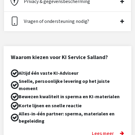
Privacy & gegevensbescherming
Vragen of ondersteuning nodig?
Waarom kiezen voor KI Service Salland?
Altijd één vaste KI-Adviseur
Snelle, persoonlijke levering op het juiste
moment
Bewezen kwaliteit in sperma en KI-materialen
Korte lijnen en snelle reactie
Alles-in-één partner: sperma, materialen en
begeleiding
Lees meer