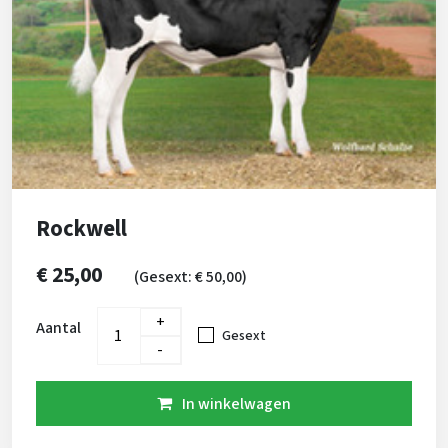
Rockwell
€ 25,00
(Gesext: € 50,00)
+
Aantal
Gesext
-
In winkelwagen