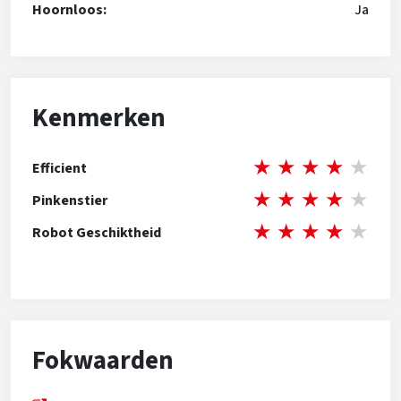
Hoornloos:
Ja
Kenmerken
★
★
★
★
★
Efficient
★
★
★
★
★
Pinkenstier
★
★
★
★
★
Robot Geschiktheid
Fokwaarden