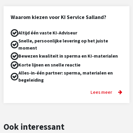
Waarom kiezen voor KI Service Salland?
Altijd één vaste KI-Adviseur
Snelle, persoonlijke levering op het juiste
moment
Bewezen kwaliteit in sperma en KI-materialen
Korte lijnen en snelle reactie
Alles-in-één partner: sperma, materialen en
begeleiding
Lees meer
Ook interessant