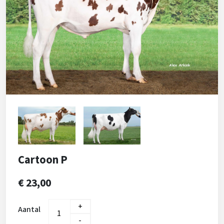
Cartoon P
€ 23,00
+
Aantal
-