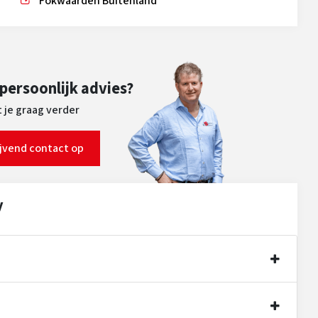
Fokwaarden Buitenland
 persoonlijk advies?
 je graag verder
ijvend contact op
y