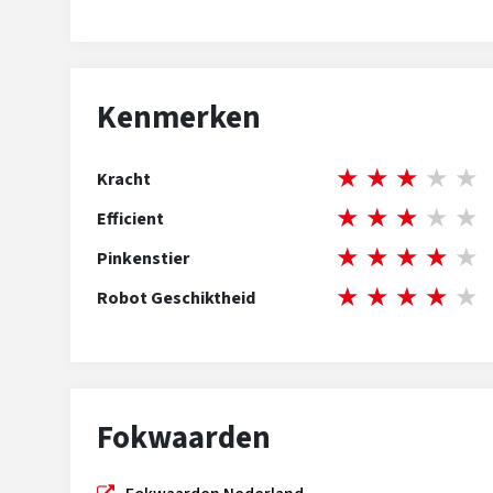
Kenmerken
★
★
★
★
★
Kracht
★
★
★
★
★
Efficient
★
★
★
★
★
Pinkenstier
★
★
★
★
★
Robot Geschiktheid
Fokwaarden