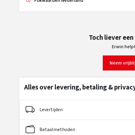
Fokwaarden Nederland
Toch liever een
Erwin helpt
Neem vrijbl
Alles over levering, betaling & privac
Levertijden
Betaalmethoden