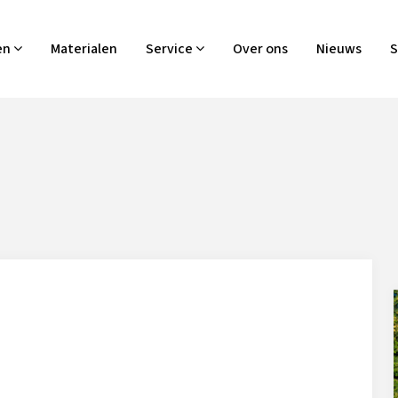
en
Materialen
Service
Over ons
Nieuws
S