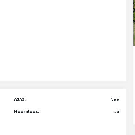
A2A2:
Nee
Hoornloos:
Ja