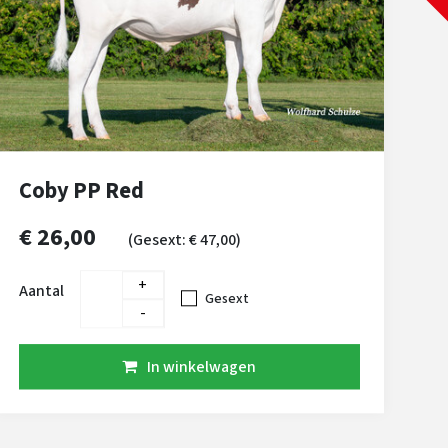
Coby PP Red
€ 26,00
(Gesext: € 47,00)
+
Aantal
Gesext
-
In winkelwagen