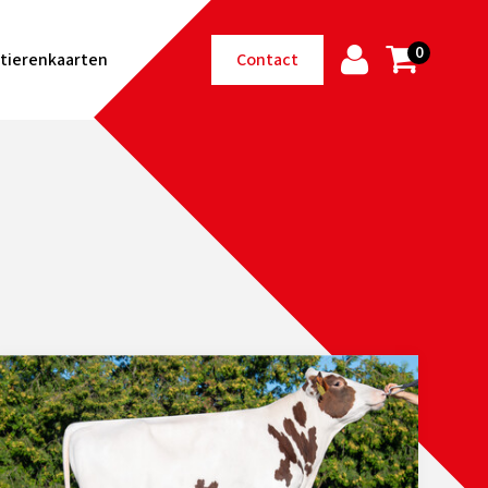
0
tierenkaarten
Contact