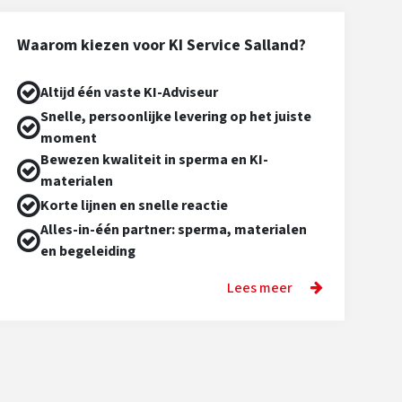
Waarom kiezen voor KI Service Salland?
Altijd één vaste KI-Adviseur
Snelle, persoonlijke levering op het juiste
moment
Bewezen kwaliteit in sperma en KI-
materialen
Korte lijnen en snelle reactie
Alles-in-één partner: sperma, materialen
en begeleiding
Lees meer