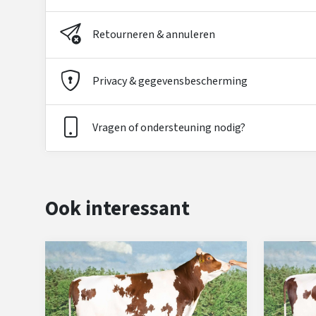
Retourneren & annuleren
Privacy & gegevensbescherming
Vragen of ondersteuning nodig?
Ook interessant