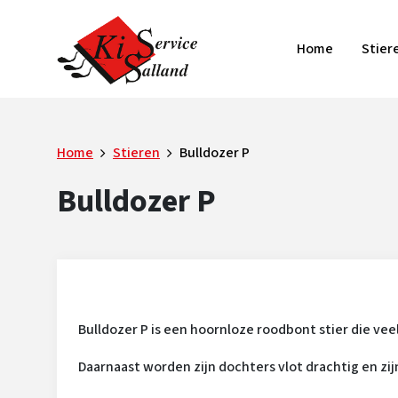
Home
Stier
Home
Stieren
Bulldozer P
Bulldozer P
Bulldozer P is een hoornloze roodbont stier die ve
Daarnaast worden zijn dochters vlot drachtig en zi