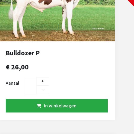
Bulldozer P
€ 26,00
+
Aantal
-
In winkelwagen