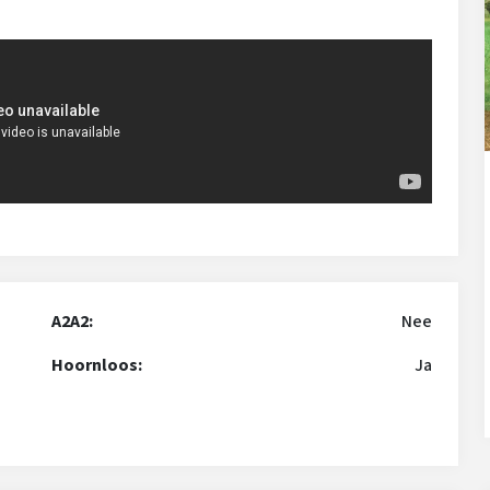
A2A2:
Nee
Hoornloos:
Ja