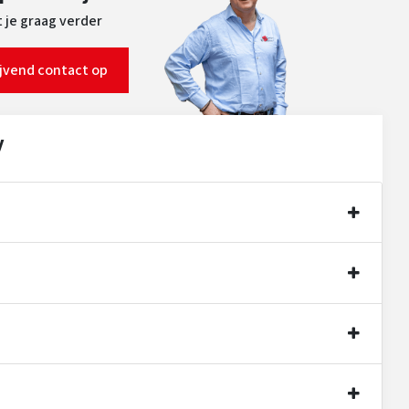
 je graag verder
ijvend contact op
y