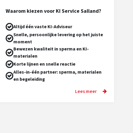
Waarom kiezen voor KI Service Salland?
Altijd één vaste KI-Adviseur
Snelle, persoonlijke levering op het juiste
moment
Bewezen kwaliteit in sperma en KI-
materialen
Korte lijnen en snelle reactie
Alles-in-één partner: sperma, materialen
en begeleiding
Lees meer