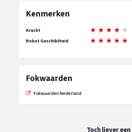
Kenmerken
★
★
★
★
★
Kracht
★
★
★
★
★
Robot Geschiktheid
Fokwaarden
Fokwaarden Nederland
Toch liever een