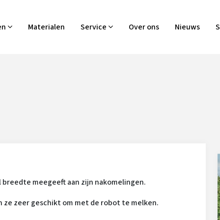
en
Materialen
Service
Over ons
Nieuws
S
el breedte meegeeft aan zijn nakomelingen.
jn ze zeer geschikt om met de robot te melken.