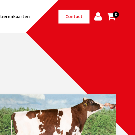
0
tierenkaarten
Contact