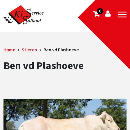
0
Home
Stieren
Ben vd Plashoeve
Ben vd Plashoeve