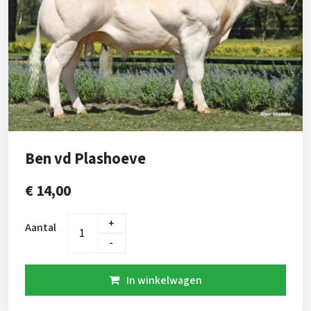
Ben vd Plashoeve
€ 14,00
+
Aantal
-
In winkelwagen