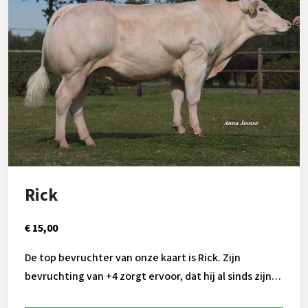
Rick
€ 15,00
De top bevruchter van onze kaart is Rick. Zijn
bevruchting van +4 zorgt ervoor, dat hij al sinds zijn
inzet als proefstier vele koeien drachtig maakt. De