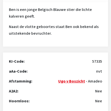
Ben is een jonge Belgisch Blauwe stier die lichte
kalveren geeft.
Naast de vlotte geboortes staat Ben ook bekend als
uitstekende bevruchter.
KI-Code:
57335
aAa-Code:
nvt
Afstamming:
Ugo v Boszicht
-
Amadeo
A2A2:
Nee
Hoornloos:
Nee