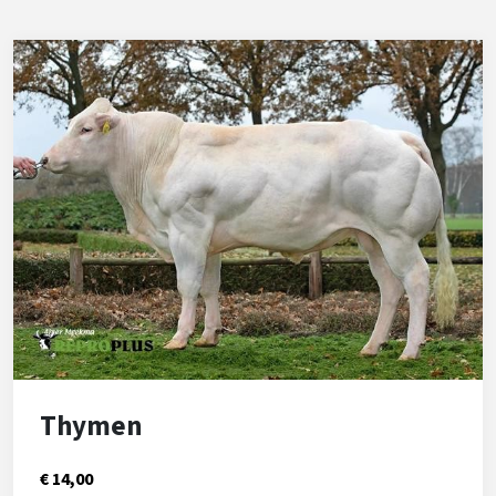
Thymen
€ 14,00