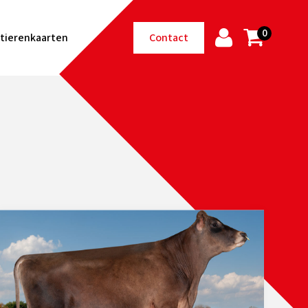
0
tierenkaarten
Contact