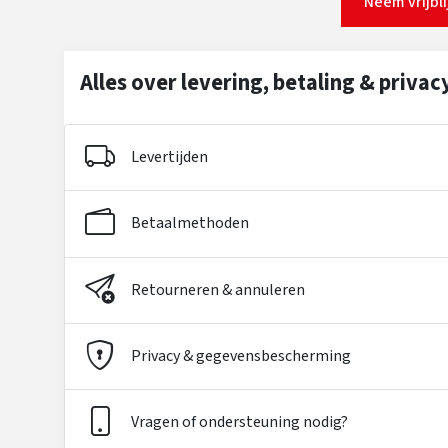
Neem vrijbl
Alles over levering, betaling & privac
Levertijden
Betaalmethoden
Retourneren & annuleren
Privacy & gegevensbescherming
Vragen of ondersteuning nodig?