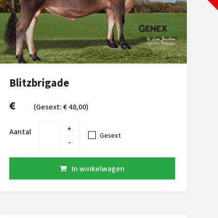
Blitzbrigade
€
(Gesext: € 48,00)
+
Aantal
Gesext
-
In winkelwagen