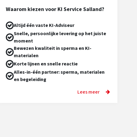
Waarom kiezen voor KI Service Salland?
Altijd één vaste KI-Adviseur
Snelle, persoonlijke levering op het juiste
moment
Bewezen kwaliteit in sperma en KI-
materialen
Korte lijnen en snelle reactie
Alles-in-één partner: sperma, materialen
en begeleiding
Lees meer