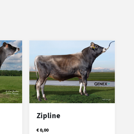
Zipline
€ 0,00