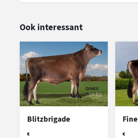
Ook interessant
Blitzbrigade
Fine
€
€