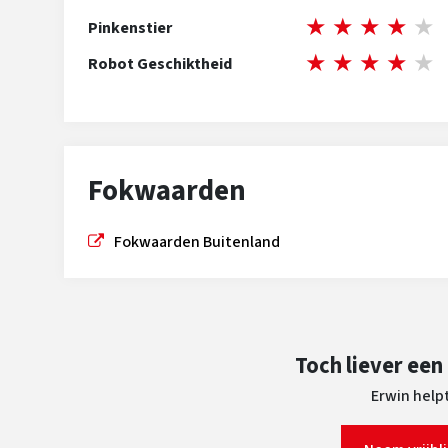
★
★
★
★
★
Pinkenstier
★
★
★
★
★
Robot Geschiktheid
Fokwaarden
Fokwaarden Buitenland
Toch liever een
Erwin helpt