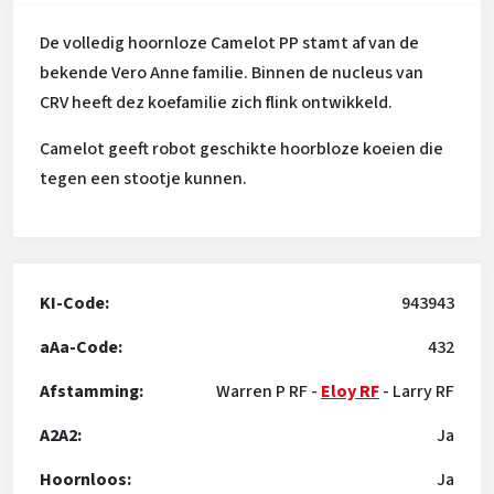
De volledig hoornloze Camelot PP stamt af van de
bekende Vero Anne familie. Binnen de nucleus van
CRV heeft dez koefamilie zich flink ontwikkeld.
Camelot geeft robot geschikte hoorbloze koeien die
tegen een stootje kunnen.
KI-Code:
943943
aAa-Code:
432
Afstamming:
Warren P RF
-
Eloy RF
-
Larry RF
A2A2:
Ja
Hoornloos:
Ja