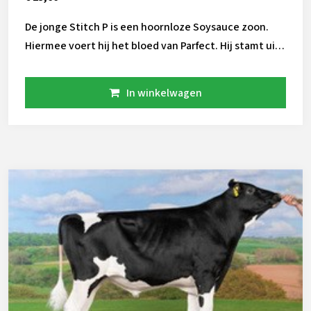
De jonge Stitch P is een hoornloze Soysauce zoon.
Hiermee voert hij het bloed van Parfect. Hij stamt uit
de koefamilie van Shauna die ook bekend staat als de
moeder van Supersire. Stitch zorgt voor beste
In winkelwagen
gehalten en een extreme levensduur!