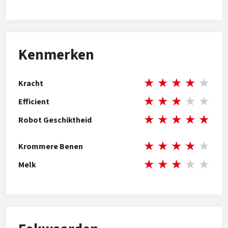
Kenmerken
★
★
★
★
★
Kracht
★
★
★
★
★
Efficient
★
★
★
★
★
Robot Geschiktheid
★
★
★
★
★
Krommere Benen
★
★
★
★
★
Melk