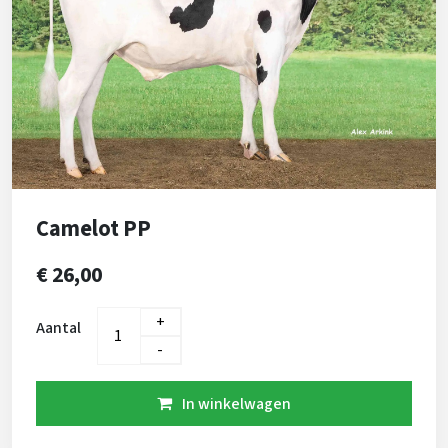
Camelot PP
€ 26,00
+
Aantal
-
In winkelwagen