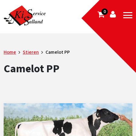
0
Home
Stieren
Camelot PP
Camelot PP