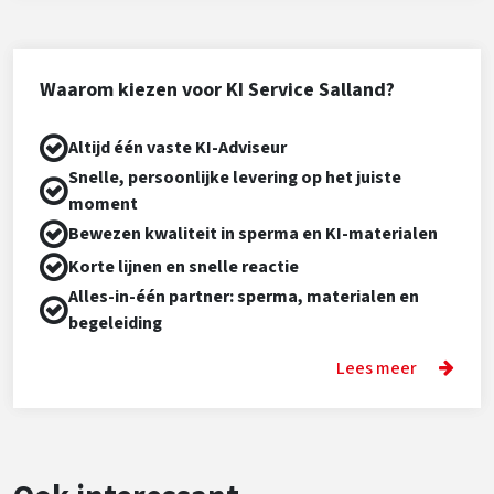
Waarom kiezen voor KI Service Salland?
Altijd één vaste KI-Adviseur
Snelle, persoonlijke levering op het juiste
moment
Bewezen kwaliteit in sperma en KI-materialen
Korte lijnen en snelle reactie
Alles-in-één partner: sperma, materialen en
begeleiding
Lees meer