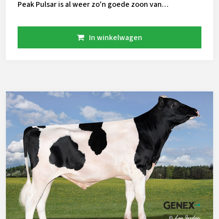
Peak Pulsar is al weer zo'n goede zoon van
Excitement: Gehalten GTPI Robot Pinkenstier
In winkelwagen