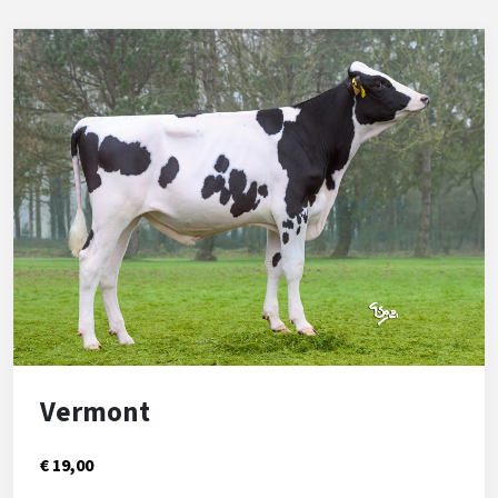
Vermont
€ 19,00