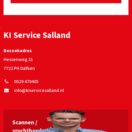
KI Service Salland
Bezoekadres
Hessenweg 21
7722 PH Dalfsen
0529 470405
info@kiservicesalland.nl
Scannen /
vruchtbaarheids­