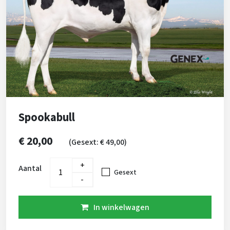
Spookabull
€ 20,00
(Gesext: € 49,00)
+
Aantal
Gesext
-
In winkelwagen