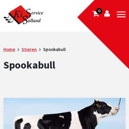
0
Home
Stieren
Spookabull
Spookabull