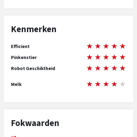
Kenmerken
★
★
★
★
★
Efficient
★
★
★
★
★
Pinkenstier
★
★
★
★
★
Robot Geschiktheid
★
★
★
★
★
Melk
Fokwaarden