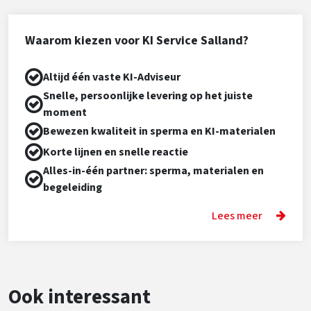
Waarom kiezen voor KI Service Salland?
Altijd één vaste KI-Adviseur
Snelle, persoonlijke levering op het juiste
moment
Bewezen kwaliteit in sperma en KI-materialen
Korte lijnen en snelle reactie
Alles-in-één partner: sperma, materialen en
begeleiding
Lees meer
Ook interessant