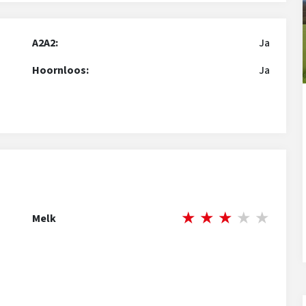
A2A2:
Ja
Hoornloos:
Ja
★
★
★
★
★
Melk