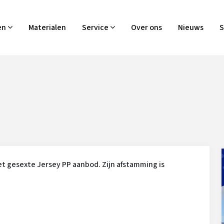
en
Materialen
Service
Over ons
Nieuws
S
t gesexte Jersey PP aanbod. Zijn afstamming is