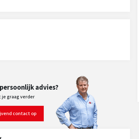
 persoonlijk advies?
 je graag verder
ijvend contact op
y