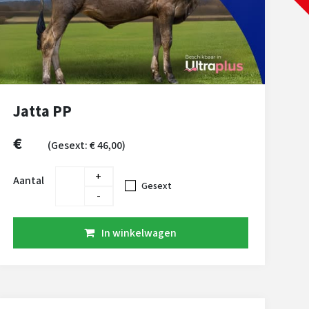
Jatta PP
€
(Gesext: € 46,00)
+
Aantal
Gesext
-
In winkelwagen