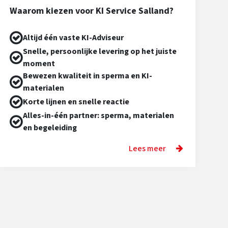
Waarom kiezen voor KI Service Salland?
Altijd één vaste KI-Adviseur
Snelle, persoonlijke levering op het juiste
moment
Bewezen kwaliteit in sperma en KI-
materialen
Korte lijnen en snelle reactie
Alles-in-één partner: sperma, materialen
en begeleiding
Lees meer