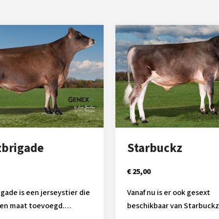
zbrigade
Starbuckz
€ 25,00
igade is een jerseystier die
Vanaf nu is er ook gesext
 en maat toevoegd.
beschikbaar van Starbuckz