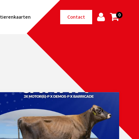
0
tierenkaarten
Contact