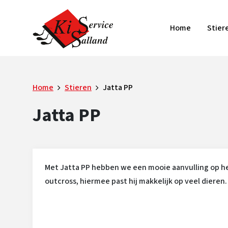
Home
Stier
Home
Stieren
Jatta PP
Jatta PP
Met Jatta PP hebben we een mooie aanvulling op he
outcross, hiermee past hij makkelijk op veel dieren.